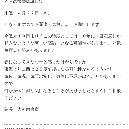
４月の振替休診日は
来週 ４月２２日（水）
となりますのでお間違えの無いようお願いします
今週末１９日より「この時期としては１０年に１度程度しか
起きないような著しい高温」となる可能性があります。と気
象庁より発表がありました
春になってきたなーと感じたばかりですが
東海よりに西は２５度前後になる可能性があるようです
気候、気温、気圧の変化で身体に不調が出ることがあります
ので
何か身体に何か気になるところがありましたらすぐにご相談
ください
院長 大河内康寛