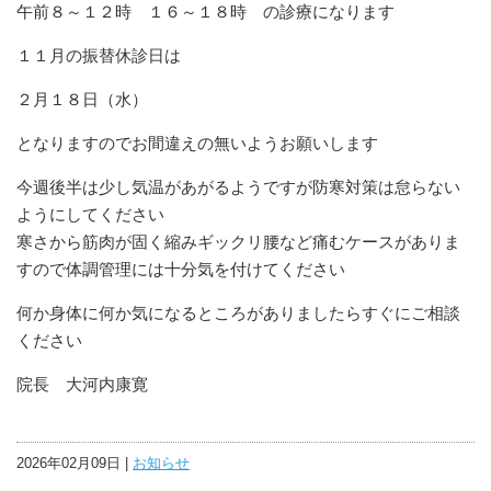
午前８～１２時 １６～１８時 の診療になります
１１月の振替休診日は
２月１８日（水）
となりますのでお間違えの無いようお願いします
今週後半は少し気温があがるようですが防寒対策は怠らない
ようにしてください
寒さから筋肉が固く縮みギックリ腰など痛むケースがありま
すので体調管理には十分気を付けてください
何か身体に何か気になるところがありましたらすぐにご相談
ください
院長 大河内康寛
2026年02月09日 |
お知らせ