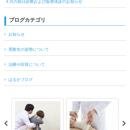
４月の祝日診療および振替休診のお知らせ
ブログカテゴリ
お知らせ
受験生の姿勢について
治療や症状について
はるかブログ
る方
て