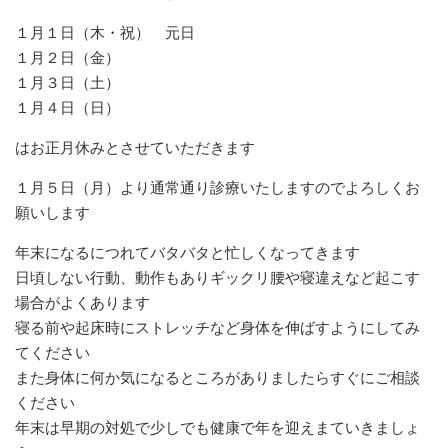
１月１日（木・祝） 元日
１月２日（金）
１月３日（土）
１月４日（日）
はお正月休みとさせていただきます
１月５日（月）より通常通り診療いたしますのでよろしくお
願いします
年末になるにつれてバタバタと忙しくなってきます
日頃しない行動、動作もありギックリ腰や寝違えなど起こす
場合がよくあります
寝る前や起床時にストレッチなど身体を伸ばすようにしてみ
てください
また身体に何か気になるところがありましたらすぐにご相談
ください
年末は早期の対処で少しでも健康で年を迎えまていきましょ