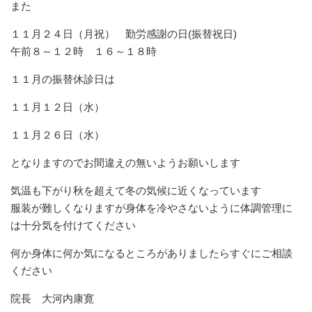
また
１１月２４日（月祝） 勤労感謝の日(振替祝日)
午前８～１２時 １６～１８時
１１月の振替休診日は
１１月１２日（水）
１１月２６日（水）
となりますのでお間違えの無いようお願いします
気温も下がり秋を超えて冬の気候に近くなっています
服装が難しくなりますが身体を冷やさないように体調管理に
は十分気を付けてください
何か身体に何か気になるところがありましたらすぐにご相談
ください
院長 大河内康寛