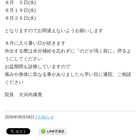
８月 ５日(水)
８月１９日(水)
８月２６日(水)
となりますのでお間違えないようお願いします
８月に入り暑い日が続きます
外出する際は水分補給を忘れずに『のどが渇く前に』摂るよ
うにしてください
お盆期間も診療していますので
痛みや身体に気なる事がありましたら早い目に通院、ご相談
ください
院長 大河内康寛
2026年08月04日 |
お知らせ