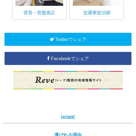
背骨・骨盤矯正
交通事故治療
Twitterでシェア
Facebookでシェア
HOME
選ばれる理由