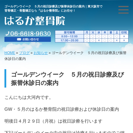
ゴールデンウイーク ５月の祝日診療及び振替休診日の案内｜東大阪市で
背骨矯正・骨盤矯正なら『はるか整骨院』にお任せ！
HOME
»
ブログ
»
お知らせ
»
ゴールデンウイーク ５月の祝日診療及び振替
休診日の案内
ゴールデンウイーク ５月の祝日診療及び
振替休診日の案内
こんにちは大河内です。
GW・５月のはるか整骨院の祝日診療および休診日の案内
明後日４月２９日（月祝）は祝日診療を行います
下記ゴールデンウイーク中の祝日は診療を行いますのでご確