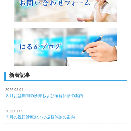
新着記事
2026.08.04
８月お盆期間の診療および振替休診の案内
2026.07.09
７月の祝日診療および振替休診の案内