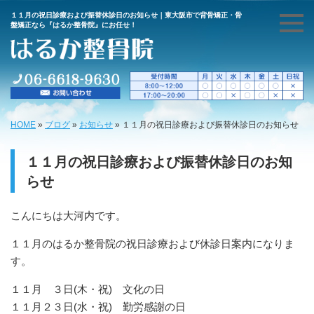
１１月の祝日診療および振替休診日のお知らせ｜東大阪市で背骨矯正・骨
盤矯正なら『はるか整骨院』にお任せ！
HOME
»
ブログ
»
お知らせ
»
１１月の祝日診療および振替休診日のお知らせ
１１月の祝日診療および振替休診日のお知
らせ
こんにちは大河内です。
１１月のはるか整骨院の祝日診療および休診日案内になりま
す。
１１月 ３日(木・祝) 文化の日
１１月２３日(水・祝) 勤労感謝の日