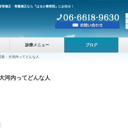
背骨矯正・骨盤矯正なら『はるか整骨院』にお任せ！
診療メニュー
ブログ
院長：大河内ってどんな人
大河内ってどんな人