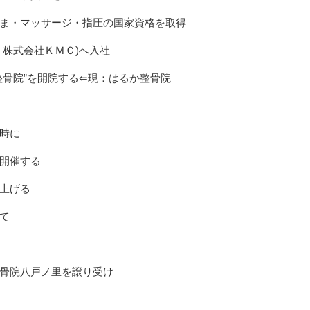
ま・マッサージ・指圧の国家資格を取得
：株式会社ＫＭＣ)へ入社
整骨院”を開院する⇐現：はるか整骨院
時に
開催する
上げる
て
骨院八戸ノ里を譲り受け