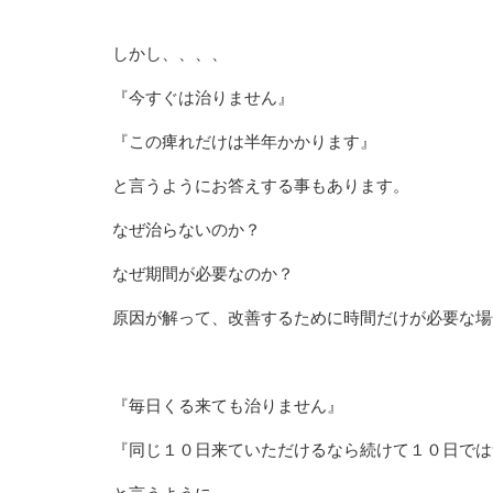
しかし、、、、
『今すぐは治りません』
『この痺れだけは半年かかります』
と言うようにお答えする事もあります。
なぜ治らないのか？
なぜ期間が必要なのか？
原因が解って、改善するために時間だけが必要な場
『毎日くる来ても治りません』
『同じ１０日来ていただけるなら続けて１０日では