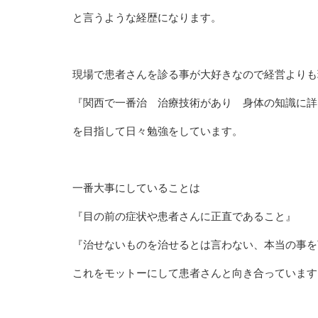
と言うような経歴になります。
現場で患者さんを診る事が大好きなので経営よりも
『関西で一番治 治療技術があり 身体の知識に詳
を目指して日々勉強をしています。
一番大事にしていることは
『目の前の症状や患者さんに正直であること』
『治せないものを治せるとは言わない、本当の事を
これをモットーにして患者さんと向き合っています