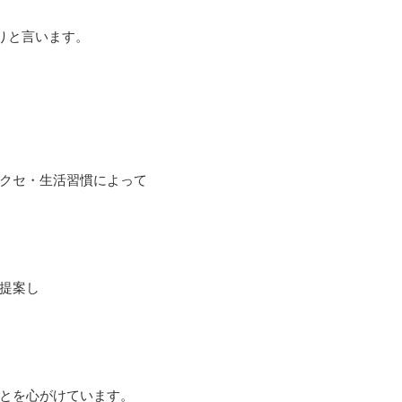
りと言います。
クセ・生活習慣によって
提案し
とを心がけています。