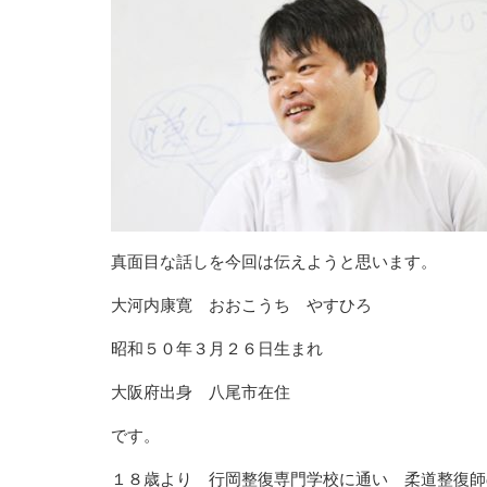
真面目な話しを今回は伝えようと思います。
大河内康寛 おおこうち やすひろ
昭和５０年３月２６日生まれ
大阪府出身 八尾市在住
です。
１８歳より 行岡整復専門学校に通い 柔道整復師