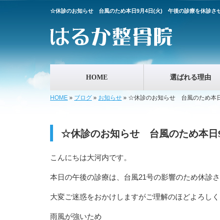
☆休診のお知らせ 台風のため本日9月4日(火) 午後の診療を休診
HOME
選ばれる理由
HOME
»
ブログ
»
お知らせ
»
☆休診のお知らせ 台風のため本日
☆休診のお知らせ 台風のため本日9
こんにちは大河内です。
本日の午後の診療は、台風21号の影響のため休診
大変ご迷惑をおかけしますがご理解のほどよろしく
雨風が強いため