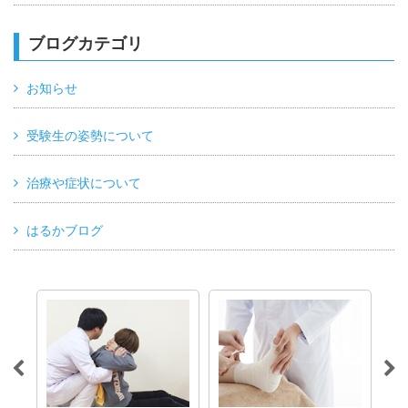
ブログカテゴリ
お知らせ
受験生の姿勢について
治療や症状について
はるかブログ
る方
て