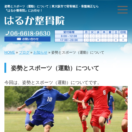
姿勢とスポーツ（運動）について｜東大阪市で背骨矯正・骨盤矯正なら
『はるか整骨院』にお任せ！
HOME
»
ブログ
»
お知らせ
»
姿勢とスポーツ（運動）について
姿勢とスポーツ（運動）について
今回は、姿勢とスポーツ（運動）についてです。